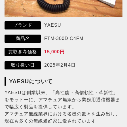
YAESU
ブランド
FTM-300D C4FM
商品名
15,000円
買取参考価格
2025年2月4日
取り扱い日
YAESUについて
YAESUは創業以来、「高性能・高信頼性・革新性」
をモットーに、アマチュア無線から業務用通信機器ま
で幅広く製品を提供しています。
アマチュア無線業界における名機の数々を生み出し、
現在も多くの無線愛好家に愛されています