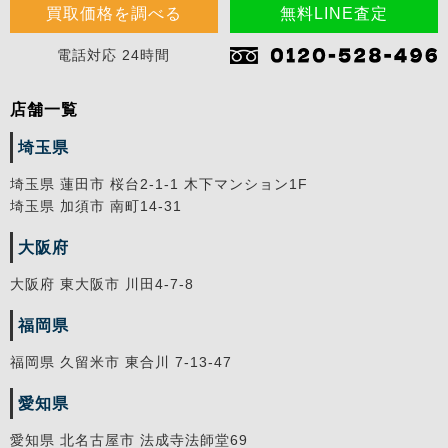
買取価格を調べる
無料LINE査定
電話対応 24時間
店舗一覧
埼玉県
埼玉県 蓮田市 桜台2-1-1 木下マンション1F
埼玉県 加須市 南町14-31
大阪府
大阪府 東大阪市 川田4-7-8
福岡県
福岡県 久留米市 東合川 7-13-47
愛知県
愛知県 北名古屋市 法成寺法師堂69