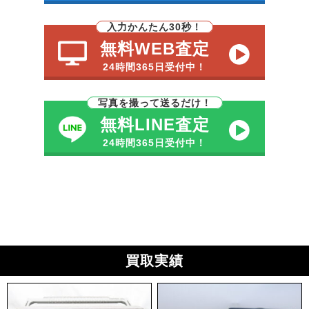
入力かんたん30秒！
無料WEB査定
24時間365日受付中！
写真を撮って送るだけ！
無料LINE査定
24時間365日受付中！
買取実績