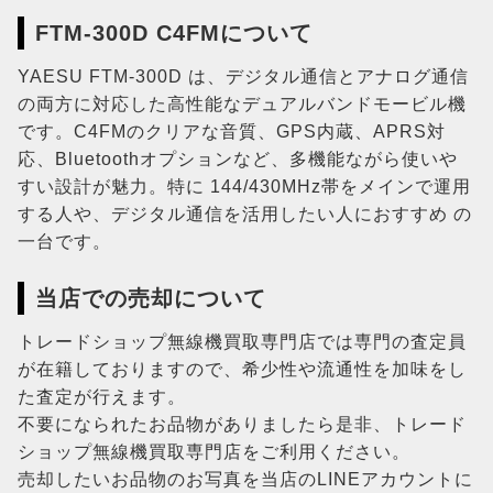
FTM-300D C4FMについて
YAESU FTM-300D は、デジタル通信とアナログ通信
の両方に対応した高性能なデュアルバンドモービル機
です。C4FMのクリアな音質、GPS内蔵、APRS対
応、Bluetoothオプションなど、多機能ながら使いや
すい設計が魅力。特に 144/430MHz帯をメインで運用
する人や、デジタル通信を活用したい人におすすめ の
一台です。
当店での売却について
トレードショップ無線機買取専門店では専門の査定員
が在籍しておりますので、希少性や流通性を加味をし
た査定が行えます。
不要になられたお品物がありましたら是非、トレード
ショップ無線機買取専門店をご利用ください。
売却したいお品物のお写真を当店のLINEアカウントに