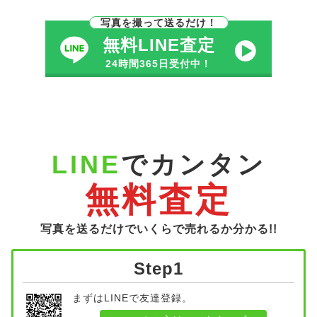
写真を撮って送るだけ！
無料LINE査定
24時間365日受付中！
LINE
でカンタン
無料査定
写真を送るだけでいくらで売れるか分かる!!
Step1
まずはLINEで友達登録。