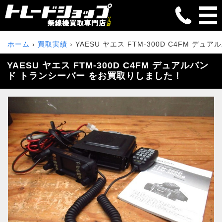
ホーム
買取実績
YAESU ヤエス FTM-300D C4FM デ
YAESU ヤエス FTM-300D C4FM デュアルバン
ド トランシーバー をお買取りしました！