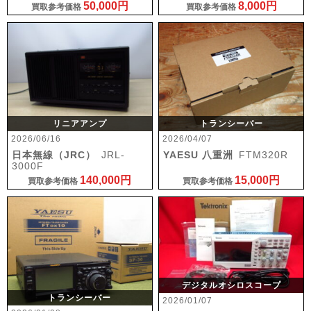
50,000円
8,000円
買取参考価格
買取参考価格
リニアアンプ
トランシーバー
2026/06/16
2026/04/07
日本無線（JRC）
JRL-
YAESU 八重洲
FTM320R
3000F
140,000円
15,000円
買取参考価格
買取参考価格
デジタルオシロスコープ
トランシーバー
2026/01/07