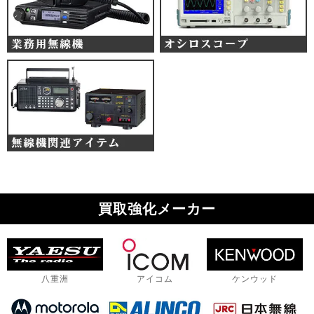
買取強化メーカー
八重洲
アイコム
ケンウッド