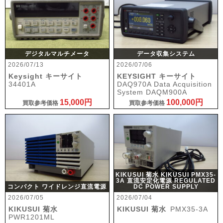
デジタルマルチメータ
データ収集システム
2026/07/13
2026/07/06
Keysight キーサイト
KEYSIGHT キーサイト
34401A
DAQ970A Data Acquisition
System DAQM900A
15,000円
100,000円
買取参考価格
買取参考価格
KIKUSUI 菊水 KIKUSUI PMX35-
3A 直流安定化電源 REGULATED
コンパクト ワイドレンジ直流電源
DC POWER SUPPLY
2026/07/05
2026/07/04
KIKUSUI 菊水
KIKUSUI 菊水
PMX35-3A
PWR1201ML